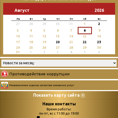
Август
2026
Пн
Вт
Ср
Чт
Пт
Сб
Вс
2
27
28
29
30
31
1
3
4
5
6
7
8
9
10
11
12
13
14
16
15
23
17
18
19
20
21
22
24
25
26
27
28
29
30
31
1
2
3
4
5
6
Противодействие коррупции
Независимая оценка качества оказания услуг
Показать карту сайта
Страницы
Категории
Наши контакты
Время работы:
Главная
пн-пт, вс с 11:00 до 19:00
Бюллетень новых