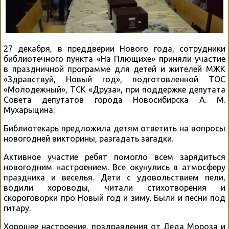
27 декабря, в преддверии Нового года, сотрудники
библиотечного пункта «На Плющихе» приняли участие
в праздничной программе для детей и жителей МЖК
«Здравствуй, Новый год», подготовленной ТОС
«Молодежный», ТСК «Друза», при поддержке депутата
Совета депутатов города Новосибирска А. М.
Мухарыцина.
Библиотекарь предложила детям ответить на вопросы
новогодней викторины, разгадать загадки.
Активное участие ребят помогло всем зарядиться
новогодним настроением. Все окунулись в атмосферу
праздника и веселья. Дети с удовольствием пели,
водили хороводы, читали стихотворения и
скороговорки про Новый год и зиму. Были и песни под
гитару.
Хорошее настроение, поздравления от Деда Мороза и