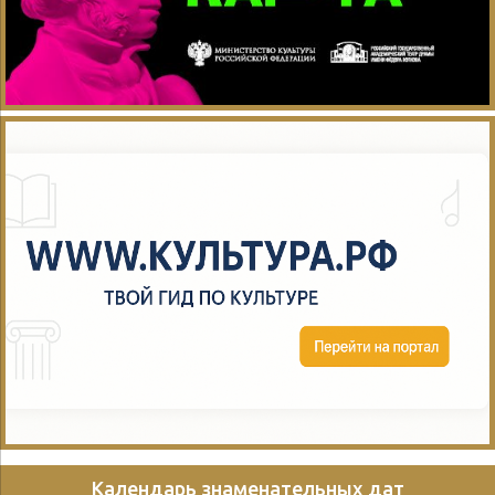
Календарь знаменательных дат