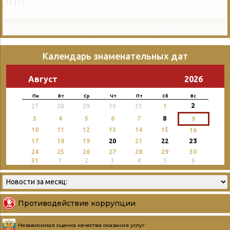
Календарь знаменательных дат
Август
2026
Пн
Вт
Ср
Чт
Пт
Сб
Вс
2
27
28
29
30
31
1
3
4
5
6
7
8
9
10
11
12
13
14
15
16
23
17
18
19
20
21
22
24
25
26
27
28
29
30
31
1
2
3
4
5
6
Противодействие коррупции
Независимая оценка качества оказания услуг