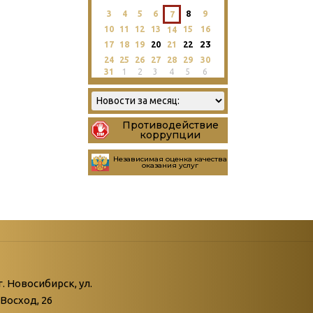
3
4
5
6
8
9
7
10
11
12
13
15
16
14
23
17
18
19
20
21
22
24
25
26
27
28
29
30
31
1
2
3
4
5
6
Противодействие
коррупции
Независимая оценка качества
оказания услуг
атегории
ний
г. Новосибирск, ул.
Восход, 26