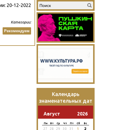
ии:
20-12-2022
Категории:
Рекомендуем
Календарь
знаменательных дат
Август
2026
Пн
Вт
Ср
Чт
Пт
Сб
Вс
2
27
28
29
30
31
1