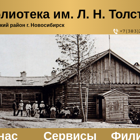
лиотека им. Л. Н. Толс
кий район г. Новосибирск
+7(383)
нас
Сервисы
Фил