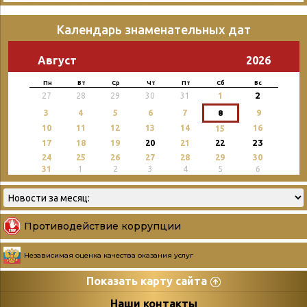
Календарь знаменательных дат
Август
2026
Пн
Вт
Ср
Чт
Пт
Сб
Вс
2
27
28
29
30
31
1
3
4
5
6
7
8
9
10
11
12
13
14
16
15
23
17
18
19
20
21
22
24
25
26
27
28
29
30
31
1
2
3
4
5
6
Противодействие коррупции
Независимая оценка качества оказания услуг
Показать карту сайта
Страницы
Категории
Наши контакты