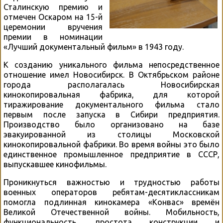
Сталинскую премию и
отмечен Оскаром на 15-й
церемонии вручения
премии в номинации
«Лучший документальный фильм» в 1943 году.
К созданию уникального фильма непосредственное
отношение имел Новосибирск. В Октябрьском районе
города располагалась Новосибирская
кинокопировальная фабрика, для которой
тиражирование документального фильма стало
первым после запуска в Сибири предприятия.
Производство было организовано на базе
эвакуированной из столицы Московской
кинокопировальной фабрики. Во время войны это было
единственное промышленное предприятие в СССР,
выпускавшее кинофильмы.
Проникнуться важностью и трудностью работы
военных операторов ребятам-десятиклассникам
помогла подлинная кинокамера «Конвас» времён
Великой Отечественной войны. Мобильность,
функциональность, простота конструкции и