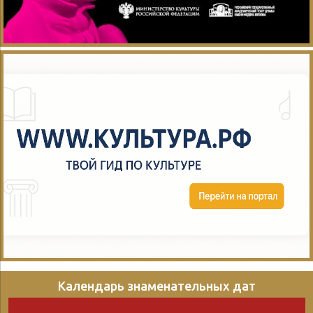
Календарь знаменательных дат