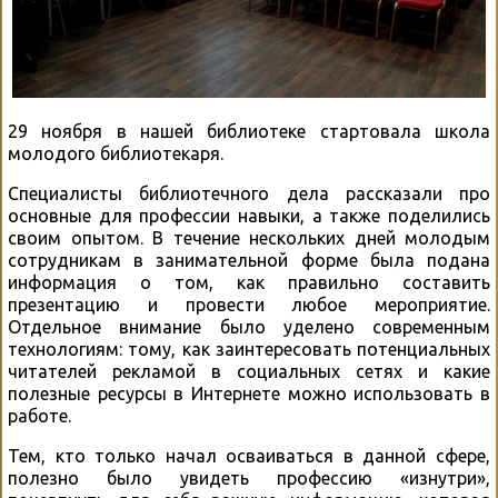
29 ноября в нашей библиотеке стартовала школа
молодого библиотекаря.
Специалисты библиотечного дела рассказали про
основные для профессии навыки, а также поделились
своим опытом. В течение нескольких дней молодым
сотрудникам в занимательной форме была подана
информация о том, как правильно составить
презентацию и провести любое мероприятие.
Отдельное внимание было уделено современным
технологиям: тому, как заинтересовать потенциальных
читателей рекламой в социальных сетях и какие
полезные ресурсы в Интернете можно использовать в
работе.
Тем, кто только начал осваиваться в данной сфере,
полезно было увидеть профессию «изнутри»,