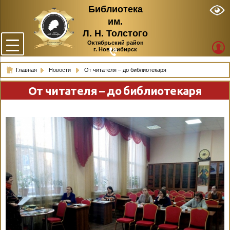
Библиотека
им.
Л. Н. Толстого
Октябрьский район
г. Новосибирск
Главная
Новости
От читателя – до библиотекаря
От читателя – до библиотекаря