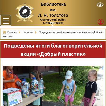
Библиотека
им.
Л. Н. Толстого
Октябрьский район
г. Новосибирск
Главная
Новости
Подведены итоги благотворительной акции «Добрый
пластик»
Подведены итоги благотворительной
акции «Добрый пластик»