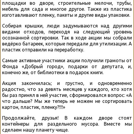
площадки во дворе, строительные мелочи, трубы,
мебель для сада и многое другое. Также из пластика
изготавливают пленку, пакеты и другие виды упаковки.
Собирая крышки, люди задумываются над другими
видами отходов, переходя на следующий уровень
осознанной сортировки. Так в ходе акции мы собрали
ведёрко батареек, которые передали для утилизации. А
пластик отправили на переработку.
Самые активные участники акции получили грамоты от
Фонда «Добрый город», подарки от депутата, и,
конечно же, от библиотеки в подарок книги.
Акция закончилась; и грустно, и одновременно
радостно, что за девять месяцев у каждого, кто хотя
бы раз принял в ней участие, сформировался вопрос: «А
что дальше? Мы же теперь не можем не сортировать
картон, пластик, пленку?!!!»
Продолжайте, друзья! В каждом дворе стоят
контейнеры для раздельного мусора. Вместе мы
сделаем нашу планету чище.