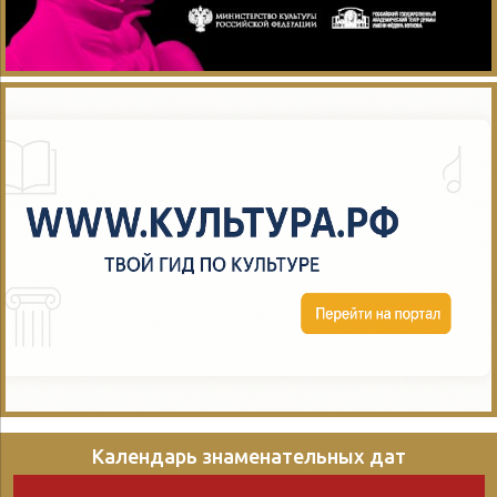
Календарь знаменательных дат