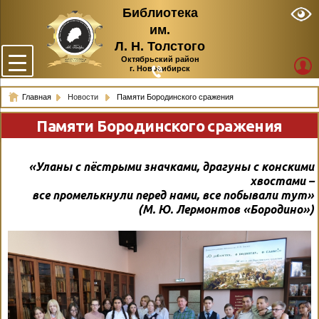
Библиотека
им.
Л. Н. Толстого
Октябрьский район
г. Новосибирск
Главная
Новости
Памяти Бородинского сражения
Памяти Бородинского сражения
«Уланы с пёстрыми значками, драгуны с конскими
хвостами –
все промелькнули перед нами, все побывали тут»
(М. Ю. Лермонтов «Бородино»)