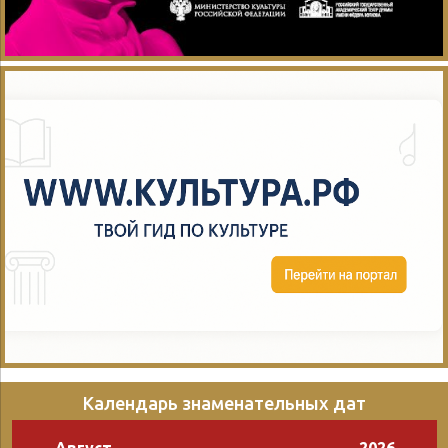
Календарь знаменательных дат