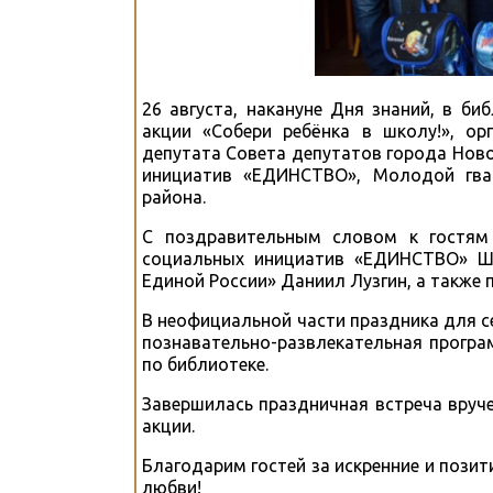
26 августа, накануне Дня знаний, в би
акции «Собери ребёнка в школу!», о
депутата Совета депутатов города Нов
инициатив «ЕДИНСТВО», Молодой гва
района.
С поздравительным словом к гостям
социальных инициатив «ЕДИНСТВО» Ше
Единой России» Даниил Лузгин, а также
В неофициальной части праздника для се
познавательно-развлекательная програм
по библиотеке.
Завершилась праздничная встреча вруч
акции.
Благодарим гостей за искренние и пози
любви!