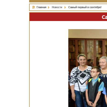
Главная
Новости
Самый первый в сентябре!
С