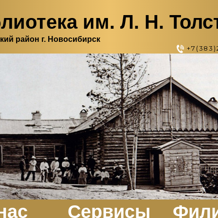
лиотека им. Л. Н. Толс
кий район г. Новосибирск
+7(383)
нас
Сервисы
Фил