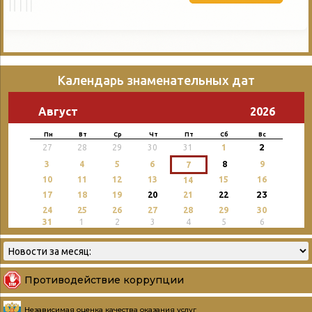
Календарь знаменательных дат
Август
2026
Пн
Вт
Ср
Чт
Пт
Сб
Вс
2
27
28
29
30
31
1
3
4
5
6
8
9
7
10
11
12
13
15
16
14
23
17
18
19
20
21
22
24
25
26
27
28
29
30
31
1
2
3
4
5
6
Противодействие коррупции
Независимая оценка качества оказания услуг