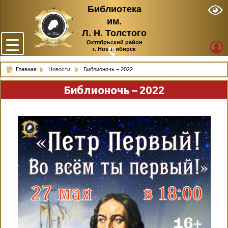
Библиотека
им.
Л. Н. Толстого
Октябрьский район
г. Новосибирск
Главная
Новости
Библионочь – 2022
Библионочь – 2022