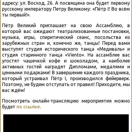
адресу: ул. Восход, 26. А посвящена она будет первому
русскому императору Петру Великому: «Пётр I! Во всём
ты первый!».
Пётр Великий приглашает на свою Ассамблею, в
которой вас ожидают театрализованные постановки,
музыка, игры, спиритический сеанс, посольства из
зарубежных стран и, конечно же, танцы! Перед вами
выступят студия исторического танца «Медиваль» и
студия старинного танца «Viento». На ассамблее вас
угостят чашечкой кофе и шоколадом, а наиболее
активных гостей наградят Дипломами, медалями и
ценными подарками! В завершение каждого праздника,
который устраивал Пётр I, производился фейерверк.
Поэтому, не будем отступать от правил! Приходите, мы
вас ждём!
Посмотреть онлайн-трансляцию мероприятия можно
будет
по ссылке
.