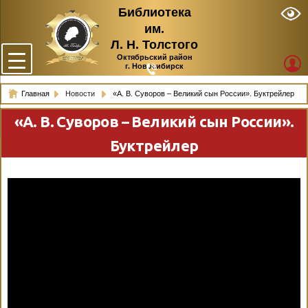
Библиотека
им.
Л. Н. Толстого
Октябрьский район
г. Новосибирск
Главная
Новости
«А. В. Суворов – Великий сын России». Буктрейлер
«А. В. Суворов – Великий сын России».
Буктрейлер