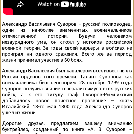
Александр Васильевич Суворов – русский полководец,
один из наиболее знаменитых военачальников
отечественной истории. Будучи человеком
незаурядного ума, он стоял у истоков российской
военной теории. За годы своей карьеры в войсках не
проиграл ни одного сражения. Всего же за период
жизни принимал участие в 60 боях.
Александр Васильевич был кавалером всех известных в
России орденов того времени. Талант Суворова как
военачальника был неоспорим. 28 октября 1799 года
Суворов получил звание генералиссимуса всех русских
войск, а к его титулу граф Суворов-Рымникский
добавилось новое почетное прозвание – князь
Италийский. 18-го мая 1800 года Александр Суворов
ушёл из жизни.
Дорогие друзья, предлагаем вашему вниманию
буктрейлер, созданный по книге «А. В. Суворов –