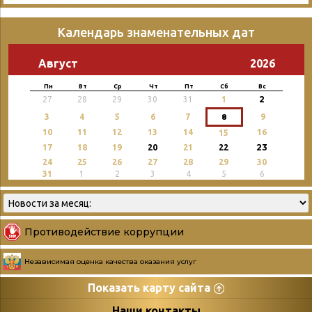
Календарь знаменательных дат
Август
2026
Пн
Вт
Ср
Чт
Пт
Сб
Вс
2
27
28
29
30
31
1
3
4
5
6
7
8
9
10
11
12
13
14
16
15
23
17
18
19
20
21
22
24
25
26
27
28
29
30
31
1
2
3
4
5
6
Противодействие коррупции
Независимая оценка качества оказания услуг
Показать карту сайта
Страницы
Категории
Наши контакты