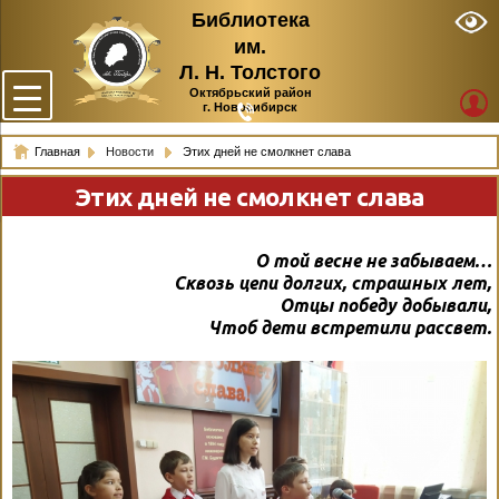
Библиотека
им.
Л. Н. Толстого
Октябрьский район
г. Новосибирск
Главная
Новости
Этих дней не смолкнет слава
Этих дней не смолкнет слава
О той весне не забываем…
Сквозь цепи долгих, страшных лет,
Отцы победу добывали,
Чтоб дети встретили рассвет.