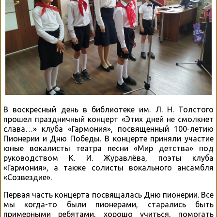
В воскресный день в библиотеке им. Л. Н. Толстого
прошел праздничный концерт «Этих дней не смолкнет
слава…» клуба «Гармония», посвященный 100-летию
Пионерии и Дню Победы. В концерте приняли участие
юные вокалисты театра песни «Мир детства» под
руководством К. И. Журавлёва, поэты клуба
«Гармония», а также солисты вокального ансамбля
«Созвездие».
Первая часть концерта посвящалась Дню пионерии. Все
мы когда-то были пионерами, старались быть
примерными ребятами, хорошо учиться, помогать