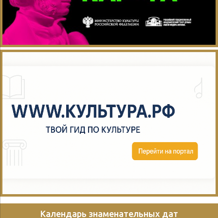
Календарь знаменательных дат