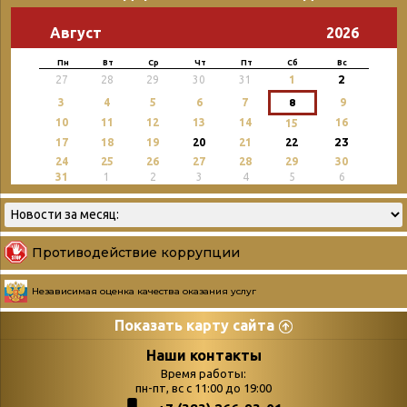
Август
2026
Пн
Вт
Ср
Чт
Пт
Сб
Вс
2
27
28
29
30
31
1
3
4
5
6
7
8
9
10
11
12
13
14
16
15
23
17
18
19
20
21
22
24
25
26
27
28
29
30
31
1
2
3
4
5
6
Противодействие коррупции
Независимая оценка качества оказания услуг
Показать карту сайта
Страницы
Категории
Наши контакты
Время работы:
Главная
пн-пт, вс с 11:00 до 19:00
Бюллетень новых