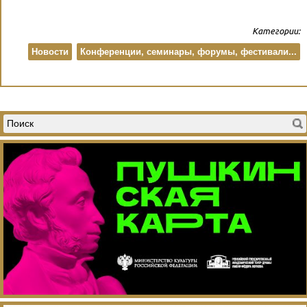
Категории:
Новости
Конференции, семинары, форумы, фестивали...