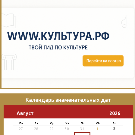
Календарь знаменательных дат
Август
2026
Пн
Вт
Ср
Чт
Пт
Сб
Вс
2
27
28
29
30
31
1