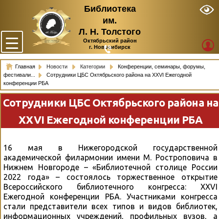
Библиотека
им.
Л. Н. Толстого
Октябрьский район
г. Новосибирск
Главная
Новости
Категории
Конференции, семинары, форумы,
фестивали...
Сотрудники ЦБС Октябрьского района на XXVI Ежегодной
конференции РБА
Сотрудники ЦБС Октябрьского района на
XXVI Ежегодной конференции РБА
16 мая в Нижегородской государственной
академической филармонии имени М. Ростроповича в
Нижнем Новгороде – «Библиотечной столице России
2022 года» – состоялось торжественное открытие
Всероссийского библиотечного конгресса: XXVI
Ежегодной конференции РБА. Участниками конгресса
стали представители всех типов и видов библиотек,
информационных учреждений, профильных вузов, а