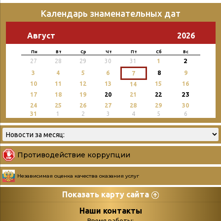
Календарь знаменательных дат
Август
2026
Пн
Вт
Ср
Чт
Пт
Сб
Вс
2
27
28
29
30
31
1
3
4
5
6
8
9
7
10
11
12
13
15
16
14
23
17
18
19
20
21
22
24
25
26
27
28
29
30
31
1
2
3
4
5
6
Противодействие коррупции
Независимая оценка качества оказания услуг
Показать карту сайта
Страницы
Категории
Наши контакты
Время работы: