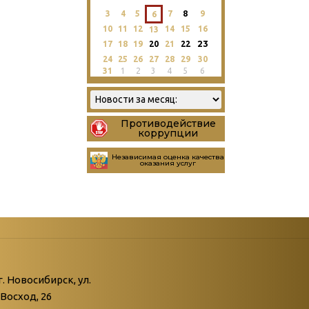
3
4
5
7
8
9
6
10
11
12
14
15
16
13
23
17
18
19
20
21
22
24
25
26
27
28
29
30
31
1
2
3
4
5
6
Противодействие
коррупции
Независимая оценка качества
оказания услуг
атегории
ний
г. Новосибирск, ул.
Восход, 26