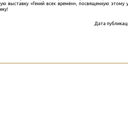
ую выставку «Гений всех времён», посвященную этому 
еку!
Дата публикац