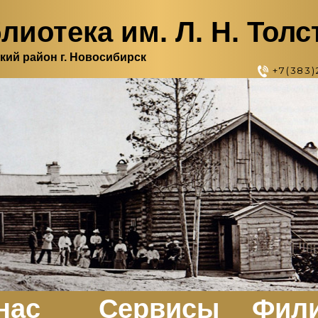
лиотека им. Л. Н. Толс
кий район г. Новосибирск
+7(383)
нас
Сервисы
Фил