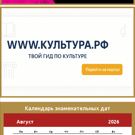
Календарь знаменательных дат
Август
2026
Пн
Вт
Ср
Чт
Пт
Сб
Вс