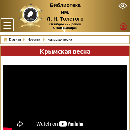
Библиотека
им.
Л. Н. Толстого
Октябрьский район
г. Новосибирск
Главная
Новости
Крымская весна
Крымская весна