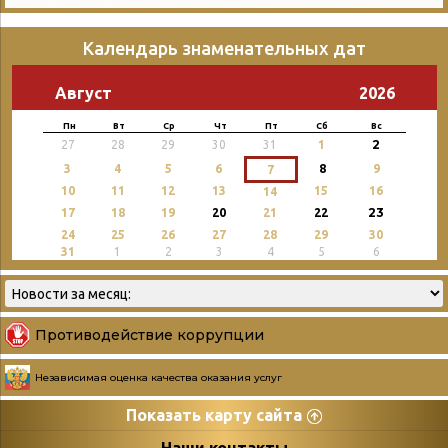
Календарь знаменательных дат
Август
2026
Пн
Вт
Ср
Чт
Пт
Сб
Вс
2
27
28
29
30
31
1
3
4
5
6
8
9
7
10
11
12
13
15
16
14
23
17
18
19
20
21
22
24
25
26
27
28
29
30
31
1
2
3
4
5
6
Противодействие коррупции
Независимая оценка качества оказания услуг
Показать карту сайта
Страницы
Категории