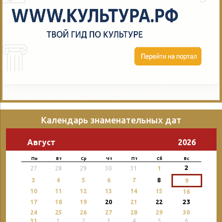
Календарь знаменательных дат
Август
2026
Пн
Вт
Ср
Чт
Пт
Сб
Вс
2
27
28
29
30
31
1
3
4
5
6
7
8
9
10
11
12
13
14
15
16
23
17
18
19
20
21
22
24
25
26
27
28
29
30
31
1
2
3
4
5
6