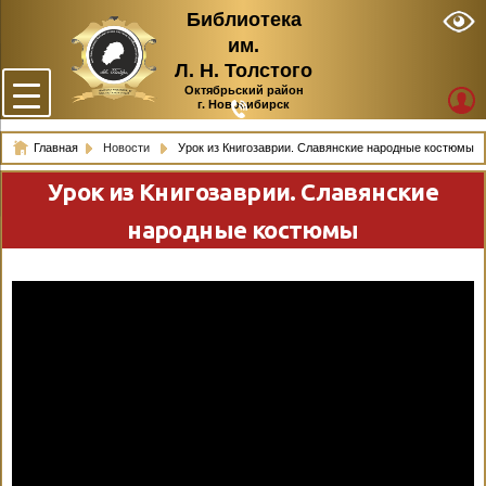
Библиотека
им.
Л. Н. Толстого
Октябрьский район
г. Новосибирск
Главная
Новости
Урок из Книгозаврии. Славянские народные костюмы
Урок из Книгозаврии. Славянские
народные костюмы