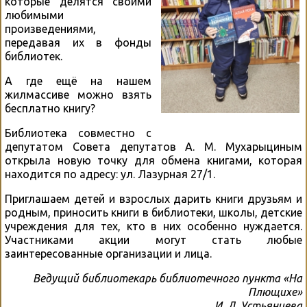
которые делятся своими
любимыми
произведениями,
передавая их в фонды
библиотек.
А где ещё на нашем
жилмассиве можно взять
бесплатно книгу?
Библиотека совместно с
депутатом Совета депутатов А. М. Мухарыциным
открыла новую точку для обмена книгами, которая
находится по адресу: ул. Лазурная 27/1.
Приглашаем детей и взрослых дарить книги друзьям и
родным, приносить книги в библиотеки, школы, детские
учреждения для тех, кто в них особенно нуждается.
Участниками акции могут стать любые
заинтересованные организации и лица.
Ведущий библиотекарь библиотечного пункта «На
Плющихе»
И. Д. Устьянцева