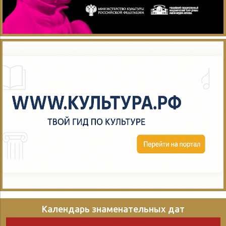
Календарь знаменательных дат