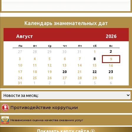
Календарь знаменательных дат
Август
2026
Пн
Вт
Ср
Чт
Пт
Сб
Вс
2
27
28
29
30
31
1
3
4
5
6
7
8
9
10
11
12
13
14
15
16
23
17
18
19
20
21
22
24
25
26
27
28
29
30
31
1
2
3
4
5
6
Противодействие коррупции
Независимая оценка качества оказания услуг
Показать карту сайта