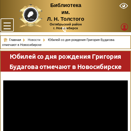
Библиотека
им.
Л. Н. Толстого
Октябрьский район
г. Новосибирск
Главная
Новости
Юбилей со дня рождения Григория Будагова
отмечают в Новосибирске
Юбилей со дня рождения Григория
Будагова отмечают в Новосибирске