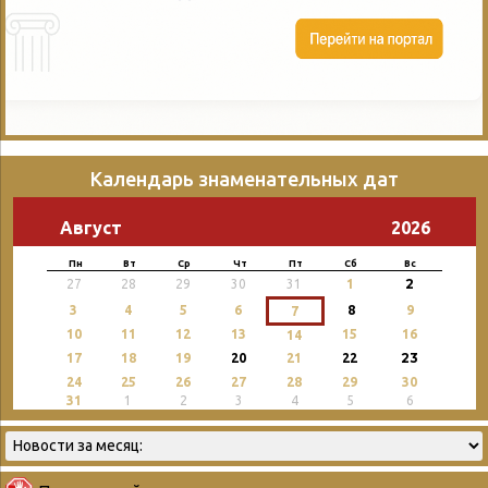
Календарь знаменательных дат
Август
2026
Пн
Вт
Ср
Чт
Пт
Сб
Вс
2
27
28
29
30
31
1
3
4
5
6
8
9
7
10
11
12
13
15
16
14
23
17
18
19
20
21
22
24
25
26
27
28
29
30
31
1
2
3
4
5
6