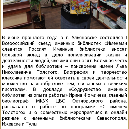
В июне прошлого года в г. Ульяновске состоялся I
Всероссийский съезд именных библиотек «Именами
славится Россия». Именные библиотеки вносят
большой вклад в дело популяризации жизни и
деятельности людей, чье имя они носят. Большая честь
и удача для библиотеки – присвоение имени Льва
Николаевича Толстого. Биография и творчество
классика помогают ей осветить в своей деятельности
множество разнообразных тем, связанных с великим
писателем. В докладе «Содружество именных
библиотек: из опыта работы» Ирина Фомичева, главный
библиограф МКУК ЦБС Октябрьского района,
рассказала о работе по программе «С именем
Толстого» и о совместных мероприятиях в онлайн
режиме с именными библиотеками Севастополя,
Ижевска и Тулы.