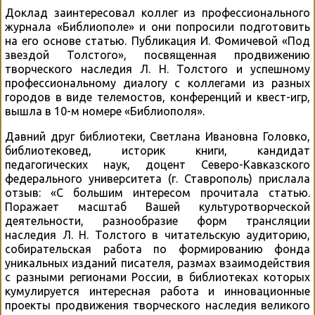
Доклад заинтересовал коллег из профессионального
журнала «Библиополе» и они попросили подготовить
на его основе статью. Публикация И. Фомичевой «Под
звездой Толстого», посвященная продвижению
творческого наследия Л. Н. Толстого и успешному
профессиональному диалогу с коллегами из разных
городов в виде телемостов, конференций и квест-игр,
вышла в 10-м номере «Библиополя».
Давний друг библиотеки, Светлана Ивановна Головко,
библиотековед, историк книги, кандидат
педагогических наук, доцент Северо-Кавказского
федерального университета (г. Ставрополь) прислала
отзыв: «С большим интересом прочитала статью.
Поражает масштаб Вашей культуротворческой
деятельности, разнообразие форм трансляции
наследия Л. Н. Толстого в читательскую аудиторию,
собирательская работа по формированию фонда
уникальных изданий писателя, размах взаимодействия
с разными регионами России, в библиотеках которых
кумулируется интересная работа и инновационные
проекты продвижения творческого наследия великого