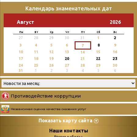
Календарь знаменательных дат
Август
2026
Пн
Вт
Ср
Чт
Пт
Сб
Вс
2
27
28
29
30
31
1
3
4
5
6
8
9
7
10
11
12
13
15
16
14
23
17
18
19
20
21
22
24
25
26
27
28
29
30
31
1
2
3
4
5
6
Противодействие коррупции
Независимая оценка качества оказания услуг
Показать карту сайта
Страницы
Категории
Наши контакты
Время работы: