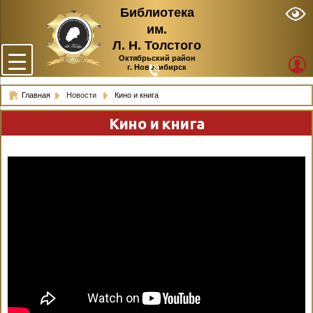
Библиотека
им.
Л. Н. Толстого
Октябрьский район
г. Новосибирск
Главная
Новости
Кино и книга
Кино и книга