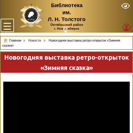
Библиотека
им.
Л. Н. Толстого
Октябрьский район
г. Новосибирск
Главная
Новости
Новогодняя выставка ретро-открыток «Зимняя
сказка»
Новогодняя выставка ретро-открыток
«Зимняя сказка»