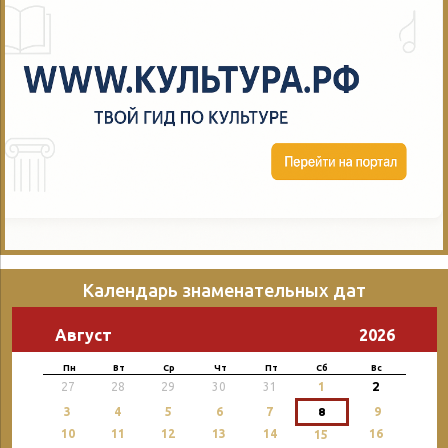
Календарь знаменательных дат
Август
2026
Пн
Вт
Ср
Чт
Пт
Сб
Вс
2
27
28
29
30
31
1
3
4
5
6
7
8
9
10
11
12
13
14
16
15