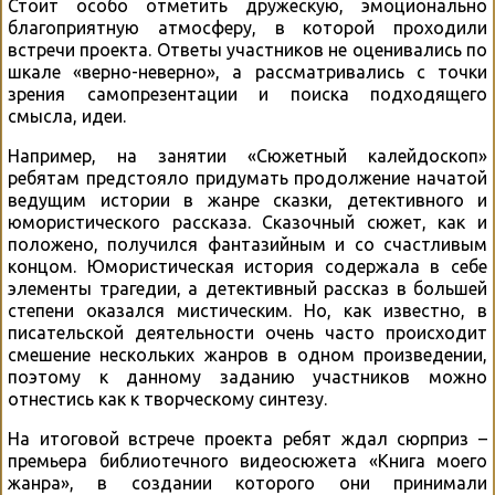
Стоит особо отметить дружескую, эмоционально
благоприятную атмосферу, в которой проходили
встречи проекта. Ответы участников не оценивались по
шкале «верно-неверно», а рассматривались с точки
зрения самопрезентации и поиска подходящего
смысла, идеи.
Например, на занятии «Сюжетный калейдоскоп»
ребятам предстояло придумать продолжение начатой
ведущим истории в жанре сказки, детективного и
юмористического рассказа. Сказочный сюжет, как и
положено, получился фантазийным и со счастливым
концом. Юмористическая история содержала в себе
элементы трагедии, а детективный рассказ в большей
степени оказался мистическим. Но, как известно, в
писательской деятельности очень часто происходит
смешение нескольких жанров в одном произведении,
поэтому к данному заданию участников можно
отнестись как к творческому синтезу.
На итоговой встрече проекта ребят ждал сюрприз –
премьера библиотечного видеосюжета «Книга моего
жанра», в создании которого они принимали