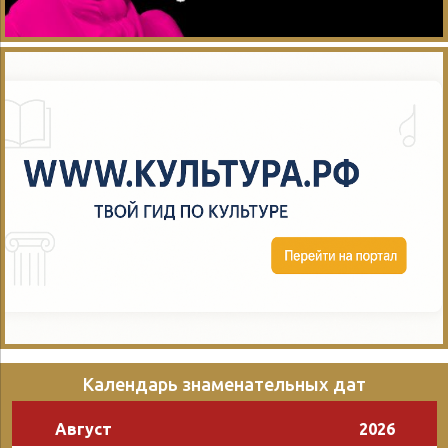
Календарь знаменательных дат
Август
2026