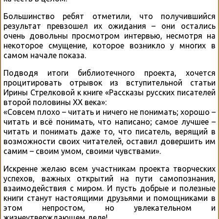
Большинство ребят отметили, что получившийся
результат превзошел их ожидания – они остались
очень довольны просмотром интервью, несмотря на
некоторое смущение, которое возникло у многих в
самом начале показа.
Подводя итоги библиотечного проекта, хочется
процитировать отрывок из вступительной статьи
Ирины Стрелковой к книге «Рассказы русских писателей
второй половины XX века»:
«Совсем плохо – читать и ничего не понимать; хорошо –
читать и всё понимать, что написано; самое лучшее –
читать и понимать даже то, что писатель, верящий в
возможности своих читателей, оставил довершить им
самим – своим умом, своими чувствами».
Искренне желаю всем участникам проекта творческих
успехов, важных открытий на пути самопознания,
взаимодействия с миром. И пусть добрые и полезные
книги станут настоящими друзьями и помощниками в
этом непростом, но увлекательном и
жизнеутверждающем деле!