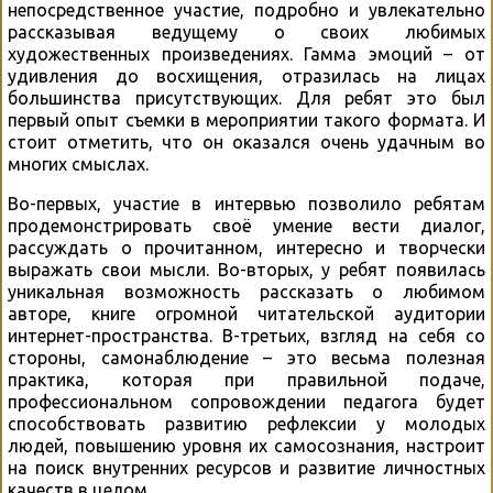
непосредственное участие, подробно и увлекательно
рассказывая ведущему о своих любимых
художественных произведениях. Гамма эмоций – от
удивления до восхищения, отразилась на лицах
большинства присутствующих. Для ребят это был
первый опыт съемки в мероприятии такого формата. И
стоит отметить, что он оказался очень удачным во
многих смыслах.
Во-первых, участие в интервью позволило ребятам
продемонстрировать своё умение вести диалог,
рассуждать о прочитанном, интересно и творчески
выражать свои мысли. Во-вторых, у ребят появилась
уникальная возможность рассказать о любимом
авторе, книге огромной читательской аудитории
интернет-пространства. В-третьих, взгляд на себя со
стороны, самонаблюдение – это весьма полезная
практика, которая при правильной подаче,
профессиональном сопровождении педагога будет
способствовать развитию рефлексии у молодых
людей, повышению уровня их самосознания, настроит
на поиск внутренних ресурсов и развитие личностных
качеств в целом.