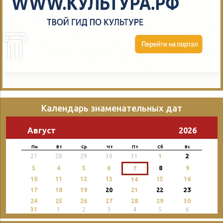
Календарь знаменательных дат
Август
2026
Пн
Вт
Ср
Чт
Пт
Сб
Вс
2
27
28
29
30
31
1
3
4
5
6
8
9
7
10
11
12
13
15
16
14
23
17
18
19
20
21
22
24
25
26
27
28
29
30
31
1
2
3
4
5
6