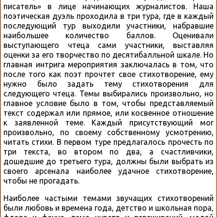
писатель» в лице начинающих журналистов. Наша
поэтическая дуэль проходила в три тура, где в каждый
последующий тур выходили участники, набравшие
наибольшее количество баллов. Оценивали
выступающего чтеца сами участники, выставляя
оценки за его творчество по десятибалльной шкале. Но
главная интрига мероприятия заключалась в том, что
после того как поэт прочтет свое стихотворение, ему
нужно было задать тему стихотворения для
следующего чтеца. Темы выбирались произвольно, но
главное условие было в том, чтобы представляемый
текст содержал или прямое, или косвенное отношение
к заявленной теме. Каждый присутствующий мог
произвольно, по своему собственному усмотрению,
читать стихи. В первом туре предлагалось прочесть по
три текста, во втором по два, а счастливчики,
дошедшие до третьего тура, должны были выбрать из
своего арсенала наиболее удачное стихотворение,
чтобы не прогадать.
Наиболее частыми темами звучащих стихотворений
были любовь и времена года, детство и школьная пора,