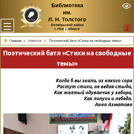
Библиотека
им.
Л. Н. Толстого
Октябрьский район
г. Новосибирск
Главная
Новости
Поэтический батл «Стихи на свободные темы»
Поэтический батл «Стихи на свободные
темы»
Когда б вы знали, из какого сора
Растут стихи, не ведая стыда,
Как желтый одуванчик у забора,
Как лопухи и лебеда.
Анна Ахматова