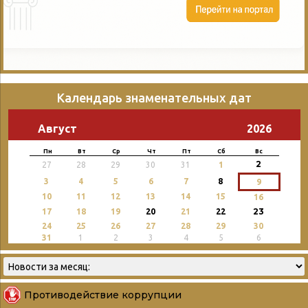
Календарь знаменательных дат
Август
2026
Пн
Вт
Ср
Чт
Пт
Сб
Вс
2
27
28
29
30
31
1
3
4
5
6
7
8
9
10
11
12
13
14
15
16
23
17
18
19
20
21
22
24
25
26
27
28
29
30
31
1
2
3
4
5
6
Противодействие коррупции