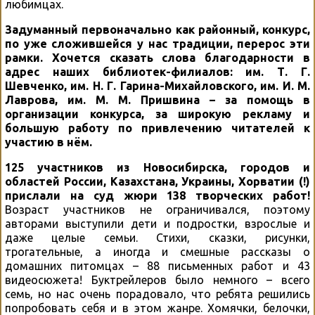
любимцах.
Задуманный первоначально как районный, конкурс,
по уже сложившейся у нас традиции, перерос эти
рамки. Хочется сказать слова благодарности в
адрес наших библиотек-филиалов: им. Т. Г.
Шевченко, им. Н. Г. Гарина-Михайловского, им. И. М.
Лаврова, им. М. М. Пришвина – за помощь в
организации конкурса, за широкую рекламу и
большую работу по привлечению читателей к
участию в нём.
125 участников из Новосибирска, городов и
областей России, Казахстана, Украины, Хорватии (!)
прислали на суд жюри 138 творческих работ!
Возраст участников не ограничивался, поэтому
авторами выступили дети и подростки, взрослые и
даже целые семьи. Стихи, сказки, рисунки,
трогательные, а иногда и смешные рассказы о
домашних питомцах – 88 письменных работ и 43
видеосюжета! Буктрейлеров было немного – всего
семь, но нас очень порадовало, что ребята решились
попробовать себя и в этом жанре. Хомячки, белочки,