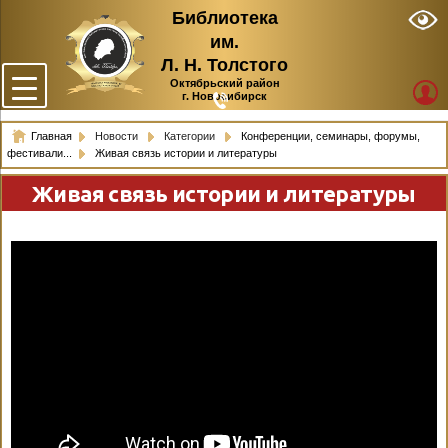
Библиотека
им.
Л. Н. Толстого
Октябрьский район
г. Новосибирск
Главная
Новости
Категории
Конференции, семинары, форумы,
фестивали...
Живая связь истории и литературы
Живая связь истории и литературы