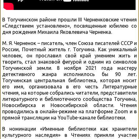
В Тогучинском районе прошли III Черненковские чтения
«Следствием установлено», посвященные юбилею со
дня рождения Михаила Яковлевича Черненка.
М. Я. Черненок – писатель, член Союза писателей СССР и
России, Почетный житель г. Тогучина. Как уникальный
человек, он прославил свой край умением жить и
творить, стал знаковой фигурой и одним из символов
Тогучинской земли. 8 ноября 2021 года мастеру
детективного жанра исполнилось бы 90 лет.
Тогучинская центральная библиотека, которая носит
его имя, организовала в его честь Литературные
чтения, на которые собрались читатели, представители
литературного и библиотечного сообщества Тогучина,
Новосибирска и Новосибирской области. Чтения
проводились в онлайн-режиме на платформе Zoom и в
прямой трансляции на YouTube-канале библиотеки.
В номинации «Именные библиотеки как хранители
культурного наследия» в Чтениях приняли участие