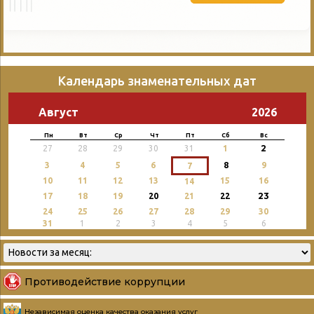
Календарь знаменательных дат
Август
2026
Пн
Вт
Ср
Чт
Пт
Сб
Вс
2
27
28
29
30
31
1
3
4
5
6
8
9
7
10
11
12
13
15
16
14
23
17
18
19
20
21
22
24
25
26
27
28
29
30
31
1
2
3
4
5
6
Противодействие коррупции
Независимая оценка качества оказания услуг