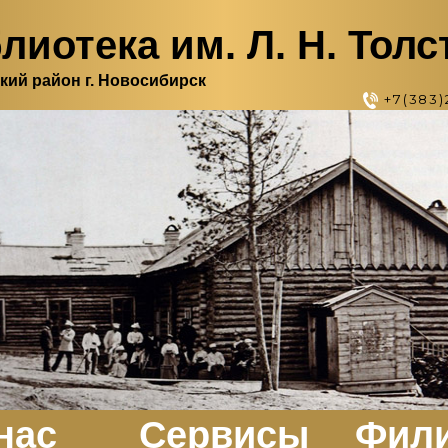
лиотека им. Л. Н. Толс
кий район г. Новосибирск
+7(383)
нас
Сервисы
Фил