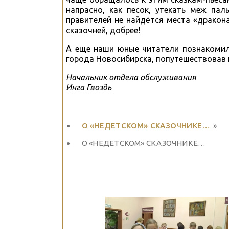
напрасно, как песок, утекать меж па
правителей не найдётся места «дракон
сказочней, добрее!
А еще наши юные читатели познакомили
города Новосибирска, попутешествовав 
Начальник отдела обслуживания
Инга Гвоздь
О «НЕДЕТСКОМ» СКАЗОЧНИКЕ…
»
О «НЕДЕТСКОМ» СКАЗОЧНИКЕ…