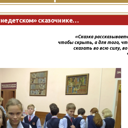
«недетском» сказочнике…
«Сказка рассказываетс
чтобы скрыть, а для того, ч
сказать во всю силу, во