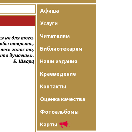
Афиша
Услуги
Читателям
я не для того,
тобы открыть,
Библиотекарям
 весь голос то,
что думаешь».
Наши издания
Е. Шварц
Краеведение
Контакты
Оценка качества
Фотоальбомы
Карты