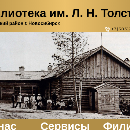
лиотека им. Л. Н. Толс
кий район г. Новосибирск
+7(383)
нас
Сервисы
Фил