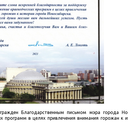
агражден Благодарственным письмом мэра города Но
х программ в целях привлечения внимания горожан к и