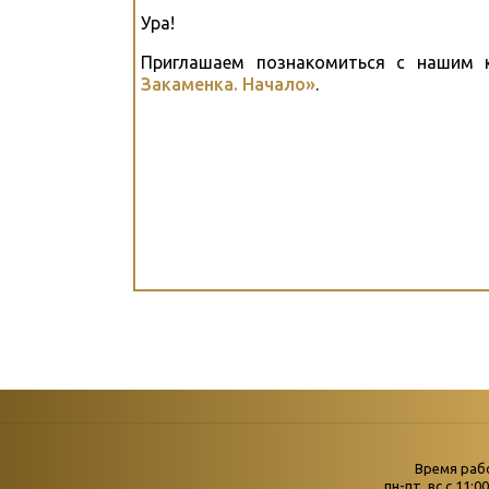
Ура!
Приглашаем познакомиться с нашим 
Закаменка. Начало»
.
Страни
Время раб
Главная
пн-пт, вс с 11:0