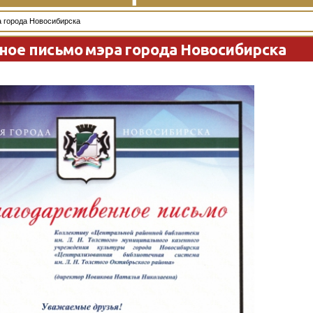
 города Новосибирска
ное письмо мэра города Новосибирска