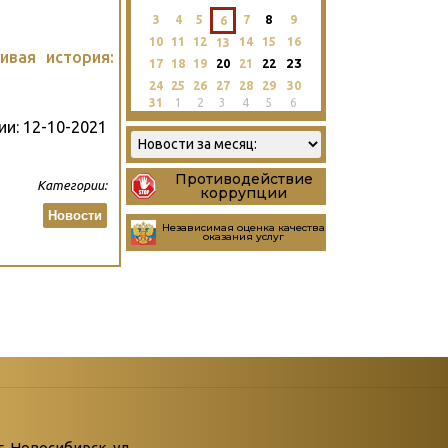
3
4
5
7
8
9
6
10
11
12
14
15
16
13
ивая история:
23
17
18
19
20
21
22
24
25
26
27
28
29
30
31
1
2
3
4
5
6
ии:
12-10-2021
Противодействие
Категории:
коррупции
Новости
Независимая оценка качества
оказания услуг
атегории
ний
г. Новосибирск, ул.