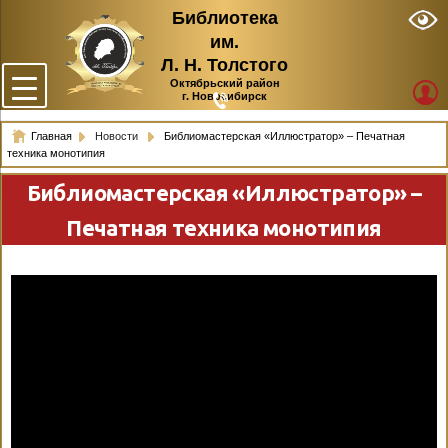
Библиотека
им.
Л. Н. Толстого
Октябрьский район
г. Новосибирск
Главная
Новости
Библиомастерская «Иллюстратор» – Печатная
техника монотипия
Библиомастерская «Иллюстратор» –
Печатная техника монотипия