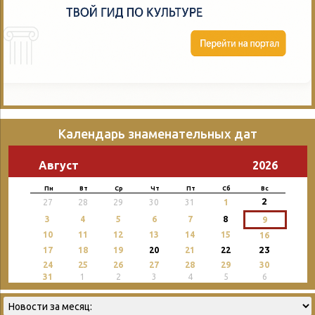
Календарь знаменательных дат
Август
2026
Пн
Вт
Ср
Чт
Пт
Сб
Вс
2
27
28
29
30
31
1
3
4
5
6
7
8
9
10
11
12
13
14
15
16
23
17
18
19
20
21
22
24
25
26
27
28
29
30
31
1
2
3
4
5
6