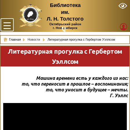
Библиотека
им.
Л. Н. Толстого
Октябрьский район
г. Новосибирск
Главная
Новости
Литературная прогулка с Гербертом Уэллсом
Литературная прогулка с Гербертом
Уэллсом
Машина времени есть у каждого из нас:
то, что переносит в прошлое – воспоминания;
то, что уносит в будущее – мечты.
Г. Уэллс