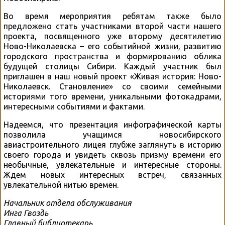
Во время мероприятия ребятам также было
предложено стать участниками второй части нашего
проекта, посвященного уже второму десятилетию
Ново-Николаевска – его событийной жизни, развитию
городского пространства и формированию облика
будущей столицы Сибири. Каждый участник был
приглашен в наш новый проект «Живая история: Ново-
Николаевск. Становление» со своими семейными
историями того времени, уникальными фотокадрами,
интересными событиями и фактами.
Надеемся, что презентация инфографической карты
позволила учащимся новосибирского
авиастроительного лицея глубже заглянуть в историю
своего города и увидеть сквозь призму времени его
необычные, увлекательные и интересные стороны.
Ждем новых интересных встреч, связанных
увлекательной нитью времен.
Начальник отдела обслуживания
Инга Гвоздь
Главный библиотекарь