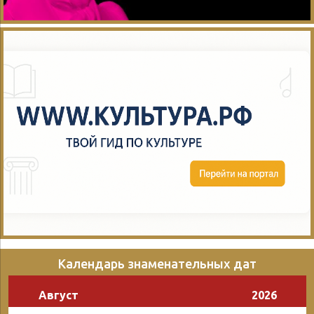
Календарь знаменательных дат
Август
2026