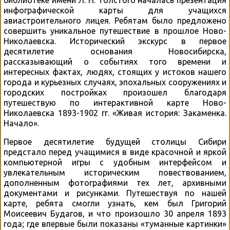
инфографической карты для учащихся
авиастроительного лицея. Ребятам было предложено
совершить уникальное путешествие в прошлое Ново-
Николаевска. Исторический экскурс в первое
десятилетие основания Новосибирска,
рассказывающий о событиях того времени и
интересных фактах, людях, стоящих у истоков нашего
города и курьезных случаях, эпохальных сооружениях и
городских постройках произошел благодаря
путешествую по интерактивной карте Ново-
Николаевска 1893-1902 гг. «Живая история: Закаменка.
Начало».
Первое десятилетие будущей столицы Сибири
предстало перед учащимися в виде красочной и яркой
компьютерной игры с удобным интерфейсом и
увлекательным историческим повествованием,
дополненным фотографиями тех лет, архивными
документами и рисунками. Путешествуя по нашей
карте, ребята смогли узнать, кем был Григорий
Моисеевич Будагов, и что произошло 30 апреля 1893
года; где впервые были показаны «туманные картинки»