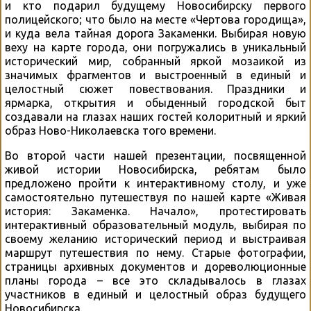
и кто подарил будущему Новосибирску первого
полицейского; что было на месте «Чертова городища»,
и куда вела тайная дорога Закаменки. Выбирая новую
веху на карте города, они погружались в уникальный
исторический мир, собранный яркой мозаикой из
значимых фрагментов и выстроенный в единый и
целостный сюжет повествования. Праздники и
ярмарка, открытия и обыденный городской быт
создавали на глазах наших гостей колоритный и яркий
образ Ново-Николаевска того времени.
Во второй части нашей презентации, посвященной
живой истории Новосибирска, ребятам было
предложено пройти к интерактивному столу, и уже
самостоятельно путешествуя по нашей карте «Живая
история: Закаменка. Начало», протестировать
интерактивный образовательный модуль, выбирая по
своему желанию исторический период и выстраивая
маршрут путешествия по нему. Старые фотографии,
страницы архивных документов и дореволюционные
планы города – все это складывалось в глазах
участников в единый и целостный образ будущего
Новосибирска.