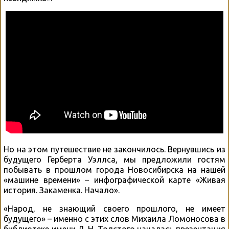
Но на этом путешествие не закончилось. Вернувшись из
будущего Герберта Уэллса, мы предложили гостям
побывать в прошлом города Новосибирска на нашей
«машине времени» – инфографической карте «Живая
история. Закаменка. Начало».
«Народ, не знающий своего прошлого, не имеет
будущего» – именно с этих слов Михаила Ломоносова в
библиотеке имени Л. Н. Толстого началась презентация