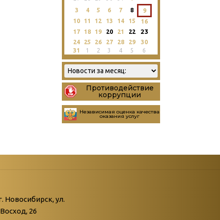
3
4
5
6
7
8
9
10
11
12
13
14
15
16
23
17
18
19
20
21
22
24
25
26
27
28
29
30
31
1
2
3
4
5
6
Противодействие
коррупции
Независимая оценка качества
оказания услуг
атегории
ний
г. Новосибирск, ул.
Восход, 26