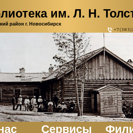
лиотека им. Л. Н. Толс
кий район г. Новосибирск
+7(383)
нас
Сервисы
Фил