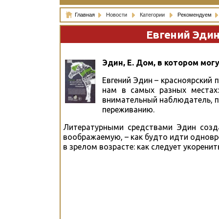
Главная
Новости
Категории
Рекомендуем
Евгений Эдин
Эдин, Е. Дом, в котором могу
Евгений Эдин – красноярский 
нам в самых разных местах
внимательный наблюдатель, п
переживанию.
Литературными средствами Эдин созд
воображаемую, – как будто идти одновре
в зрелом возрасте: как следует укоренит