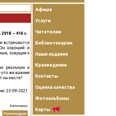
Афиша
Услуги
Читателям
018. – 416 с.
Библиотекарям
ти встречаются
 Он хороший и
ные, зовущие к
Наши издания
Краеведение
и: реальную и
 что же важнее
Контакты
т на месте?
Оценка качества
ии:
23-09-2021
Фотоальбомы
Категории:
Карты
Рекомендуем