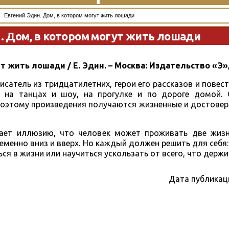
Евгений Эдин. Дом, в котором могут жить лошади
. Дом, в котором могут жить лошади
т жить лошади / Е. Эдин. – Москва: Издательство «Э», 2
писатель из тридцатилетних, герои его рассказов и повес
: на танцах и шоу, на прогулке и по дороге домой.
оэтому произведения получаются жизненные и достовер
ает иллюзию, что человек может проживать две жизн
менно вниз и вверх. Но каждый должен решить для себя:
ься в жизни или научиться ускользать от всего, что держи
Дата публикац