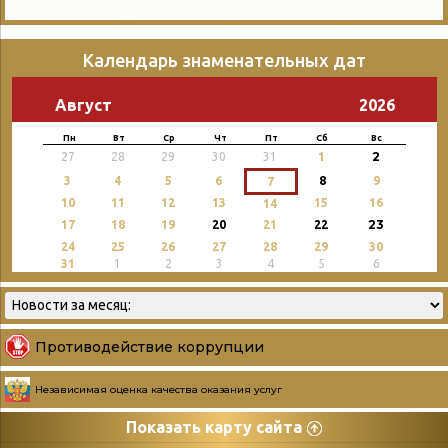
Календарь знаменательных дат
Август
2026
Пн
Вт
Ср
Чт
Пт
Сб
Вс
2
27
28
29
30
31
1
3
4
5
6
8
9
7
10
11
12
13
15
16
14
23
17
18
19
20
21
22
24
25
26
27
28
29
30
31
1
2
3
4
5
6
Противодействие коррупции
Независимая оценка качества оказания услуг
Показать карту сайта