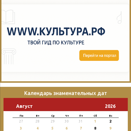
Календарь знаменательных дат
Август
2026
Пн
Вт
Ср
Чт
Пт
Сб
Вс
2
27
28
29
30
31
1
3
4
5
6
7
8
9