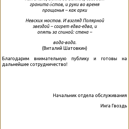
гранита о́стов, и руки во время
прощанья – как арки
Невских мостов. И взгляд Полярной
звездой – согрет едва-едва, и
опять за спиной: стена –
вода-вода.
(Виталий Шатовкин)
Благодарим внимательную публику и готовы на
дальнейшее сотрудничество!
Начальник отдела обслуживания
Инга Гвоздь