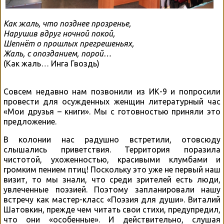
Как жаль, что позднее прозренье,
Нарушив вдруг ночной покой,
Шепнёт о прошлых прегрешеньях,
Жаль, с опозданием, порой…
(Как жаль… Инга Гвоздь)
Совсем недавно нам позвонили из ИК-9 и попросили
провести для осужденных женщин литературный час
«Мои друзья – книги». Мы с готовностью приняли это
предложение.
В колонии нас радушно встретили, отовсюду
слышались приветствия. Территория поразила
чистотой, ухоженностью, красивыми клумбами и
громким пением птиц! Поскольку это уже не первый наш
визит, то мы знали, что среди зрителей есть люди,
увлеченные поэзией. Поэтому запланировали нашу
встречу как мастер-класс «Поэзия для души». Виталий
Шатовкин, прежде чем читать свои стихи, предупредил,
что они «особенные». И действительно, слушая