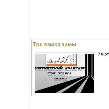
Три языка зимы
7
Фот