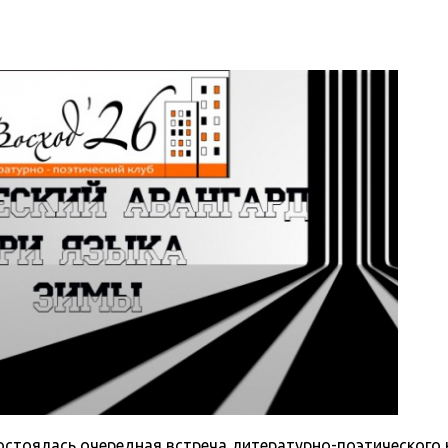
 состоялась очередная встреча литературно-поэтического 