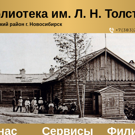
лиотека им. Л. Н. Толс
кий район г. Новосибирск
+7(383)
нас
Сервисы
Фил