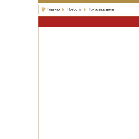
Главная
Новости
Три языка зимы