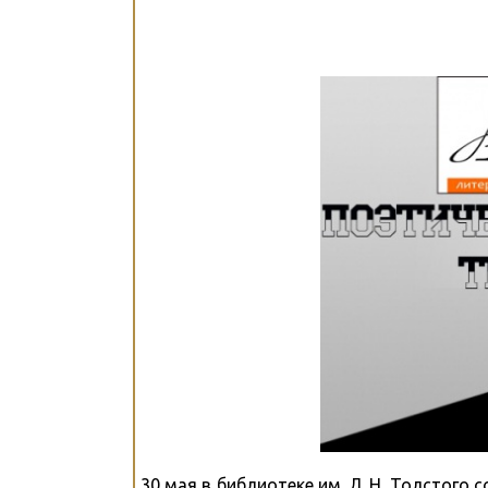
30 мая в библиотеке им. Л. Н. Толстого