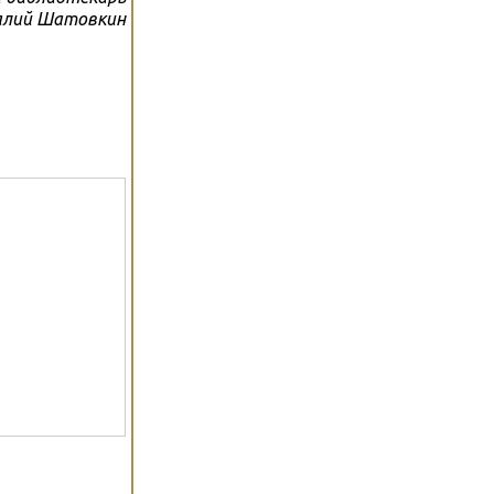
лий Шатовкин