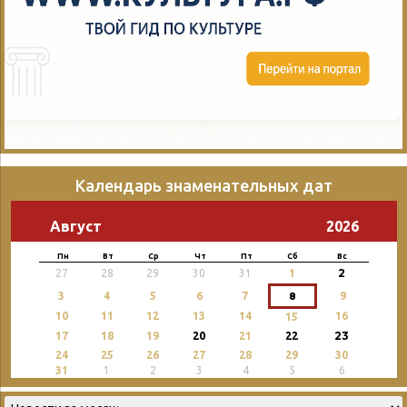
Календарь знаменательных дат
Август
2026
Пн
Вт
Ср
Чт
Пт
Сб
Вс
2
27
28
29
30
31
1
3
4
5
6
7
8
9
10
11
12
13
14
16
15
23
17
18
19
20
21
22
24
25
26
27
28
29
30
31
1
2
3
4
5
6