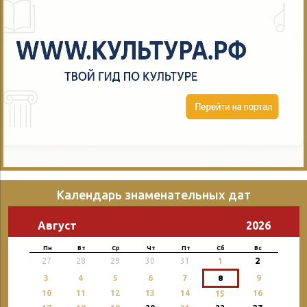
Календарь знаменательных дат
Август
2026
Пн
Вт
Ср
Чт
Пт
Сб
Вс
2
27
28
29
30
31
1
3
4
5
6
7
8
9
10
11
12
13
14
16
15