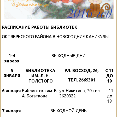
РАСПИСАНИЕ
РАБОТЫ
БИБЛИОТЕК
ОКТЯБРЬСКОГО РАЙОНА В НОВОГОДНИЕ КАНИКУЛЫ:
1-4
ВЫХОДНЫЕ ДНИ
января
5
БИБЛИОТЕКА
УЛ
.
ВОСХОД
, 26,
С
11
ЯНВАРЯ
ИМ
.
Л
.
Н
.
ДО
ТЕЛ
. 2669301
ТОЛСТОГО
19
6
января
Библиотека им. Б.
ул. Никитина, 70,тел.
с 11
А. Богаткова
2620322
до
19
7
января
ВЫХОДНОЙ ДЕНЬ