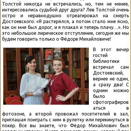
Толстой никогда не встречались, но, тем не менее,
интересовались судьбой друг друга? Лев Толстой очень
остро и неравнодушно отреагировал на смерть
Достоевского: «Я растерялся, а потом стало мне ясно,
как он мне был дорог, и я плакал и теперь плачу…». Но
это небольшое лирическое отступление, сегодня же мы
будем говорить только о Фёдоре Михайловиче!
В этот вечер
гостей
библиотеки
встречал сам
Достоевский,
вернее не один,
а сразу два! С
одним можно
было
сфотографиров
аться в
фотозоне, а второй провожал посетителей в зал,
приглашая поиграть с ним в рулетку или перекинуться в
покер. Все вы знаете, что Фёдор Михайлович был