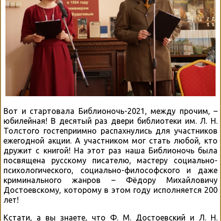
Вот и стартовала Библионочь-2021, между прочим, –
юбилейная! В десятый раз двери библиотеки им. Л. Н.
Толстого гостеприимно распахнулись для участников
ежегодной акции. А участником мог стать любой, кто
дружит с книгой! На этот раз наша Библионочь была
посвящена русскому писателю, мастеру социально-
психологического, социально-философского и даже
криминального жанров – Фёдору Михайловичу
Достоевскому, которому в этом году исполняется 200
лет!
Кстати, а вы знаете, что Ф. М. Достоевский и Л. Н.