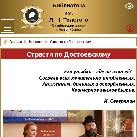
Библиотека
им.
Л. Н. Толстого
Октябрьский район
г. Новосибирск
Главная
Новости
Страсти по Достоевскому
Страсти по Достоевскому
Его улыбка – где он взял её? –
Согрела всех мучительно-влюблённых,
Униженных, больных и оскорблённых,
Кошмарное земное бытиё.
И. Северянин