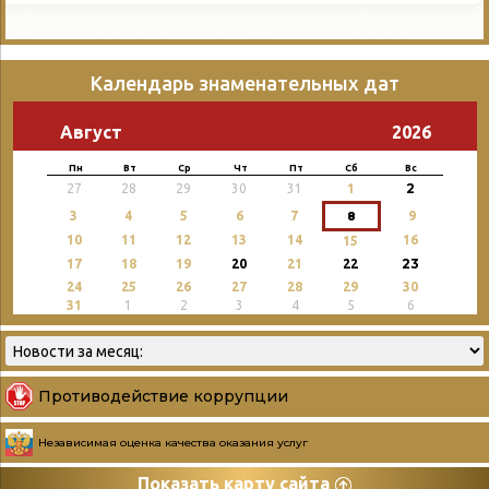
Календарь знаменательных дат
Август
2026
Пн
Вт
Ср
Чт
Пт
Сб
Вс
2
27
28
29
30
31
1
3
4
5
6
7
8
9
10
11
12
13
14
16
15
23
17
18
19
20
21
22
24
25
26
27
28
29
30
31
1
2
3
4
5
6
Противодействие коррупции
Независимая оценка качества оказания услуг
Показать карту сайта