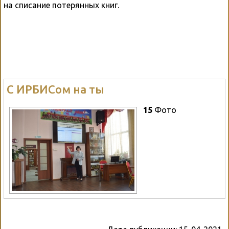
на списание потерянных книг.
С ИРБИСом на ты
15
Фото