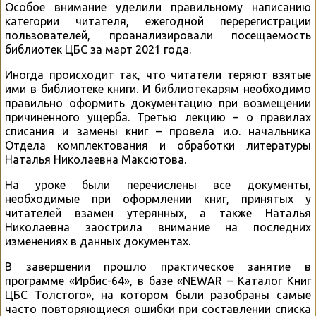
Особое внимание уделили правильному написанию
категории читателя, ежегодной перерегистрации
пользователей, проанализировали посещаемость
библиотек ЦБС за март 2021 года.
Иногда происходит так, что читатели теряют взятые
ими в библиотеке книги. И библиотекарям необходимо
правильно оформить документацию при возмещении
причиненного ущерба. Третью лекцию – о правилах
списания и замены книг – провела и.о. начальника
Отдела комплектования и обработки литературы
Наталья Николаевна Максютова.
На уроке были перечислены все документы,
необходимые при оформлении книг, принятых у
читателей взамен утерянных, а также Наталья
Николаевна заострила внимание на последних
изменениях в данных документах.
В завершении прошло практическое занятие в
программе «Ирбис-64», в базе «NEWAR – Каталог Книг
ЦБС Толстого», на котором были разобраны самые
часто повторяющиеся ошибки при составлении списка