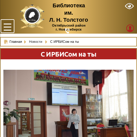
Библиотека
им.
Л. Н. Толстого
Октябрьский район
г. Новосибирск
Главная
Новости
С ИРБИСом на ты
С ИРБИСом на ты