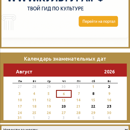
Календарь знаменательных дат
Август
2026
Пн
Вт
Ср
Чт
Пт
Сб
Вс
2
27
28
29
30
31
1
3
4
5
7
8
9
6
10
11
12
14
15
16
13
23
17
18
19
20
21
22
24
25
26
27
28
29
30
31
1
2
3
4
5
6