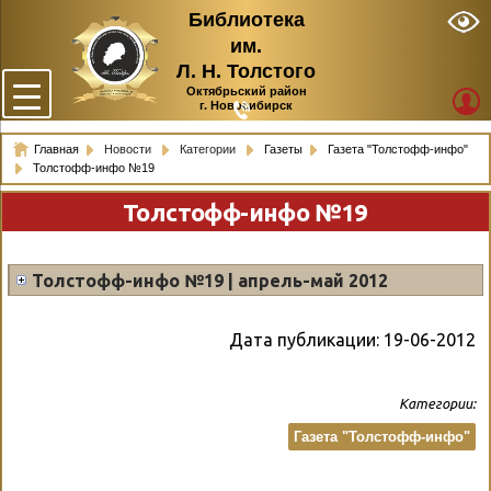
Библиотека
им.
Л. Н. Толстого
Октябрьский район
г. Новосибирск
Главная
Новости
Категории
Газеты
Газета "Толстофф-инфо"
Толстофф-инфо №19
Толстофф-инфо №19
Толстофф-инфо №19 | апрель-май 2012
Дата публикации:
19-06-2012
Категории:
Газета "Толстофф-инфо"