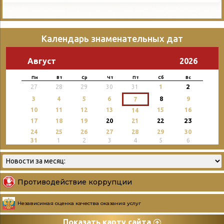
Календарь знаменательных дат
Август
2026
Пн
Вт
Ср
Чт
Пт
Сб
Вс
2
27
28
29
30
31
1
3
4
5
6
8
9
7
10
11
12
13
15
16
14
23
17
18
19
20
21
22
24
25
26
27
28
29
30
31
1
2
3
4
5
6
Противодействие коррупции
Независимая оценка качества оказания услуг
Показать карту сайта