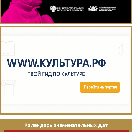
Календарь знаменательных дат