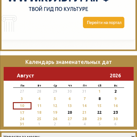
Календарь знаменательных дат
Август
2026
Пн
Вт
Ср
Чт
Пт
Сб
Вс
2
27
28
29
30
31
1
3
4
5
6
7
8
9
10
11
12
13
14
15
16
23
18
19
20
21
22
17
24
25
26
27
28
29
30
31
1
2
3
4
5
6