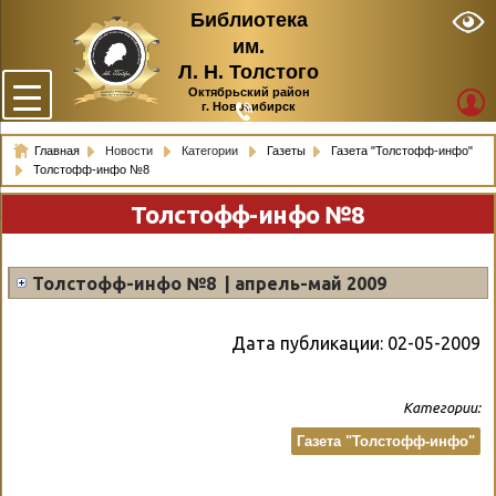
Библиотека
им.
Л. Н. Толстого
Октябрьский район
г. Новосибирск
Главная
Новости
Категории
Газеты
Газета "Толстофф-инфо"
Толстофф-инфо №8
Толстофф-инфо №8
Толстофф-инфо №8 | апрель-май 2009
Дата публикации:
02-05-2009
Категории:
Газета "Толстофф-инфо"