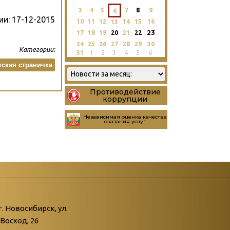
3
4
5
7
8
9
6
ии:
17-12-2015
10
11
12
14
15
16
13
23
17
18
19
20
21
22
24
25
26
27
28
29
30
Категории:
31
1
2
3
4
5
6
тская страничка
Противодействие
коррупции
Независимая оценка качества
оказания услуг
атегории
ний
г. Новосибирск, ул.
Восход, 26