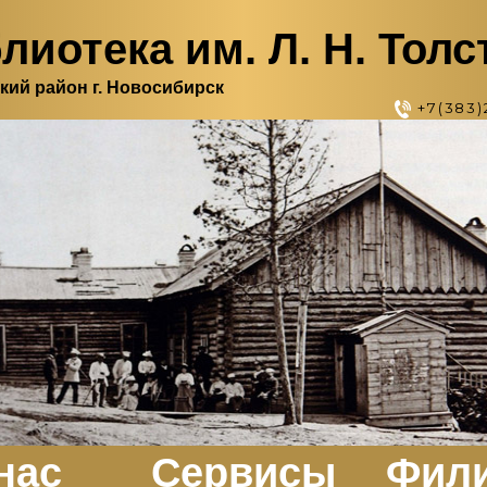
лиотека им. Л. Н. Толс
кий район г. Новосибирск
+7(383)
нас
Сервисы
Фил