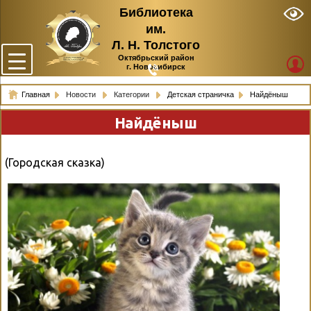
Библиотека
им.
Л. Н. Толстого
Октябрьский район
г. Новосибирск
Главная
Новости
Категории
Детская страничка
Найдёныш
Найдёныш
(Городская сказка)