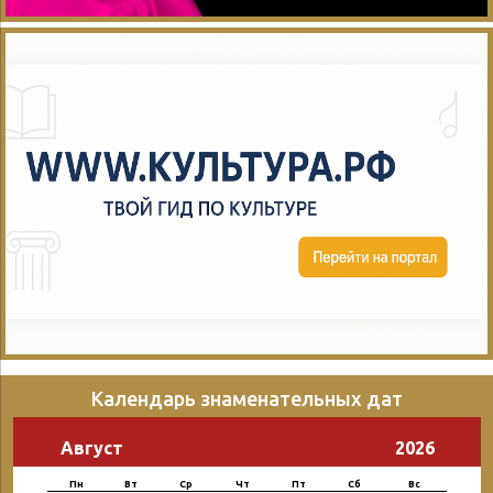
Календарь знаменательных дат
Август
2026
Пн
Вт
Ср
Чт
Пт
Сб
Вс