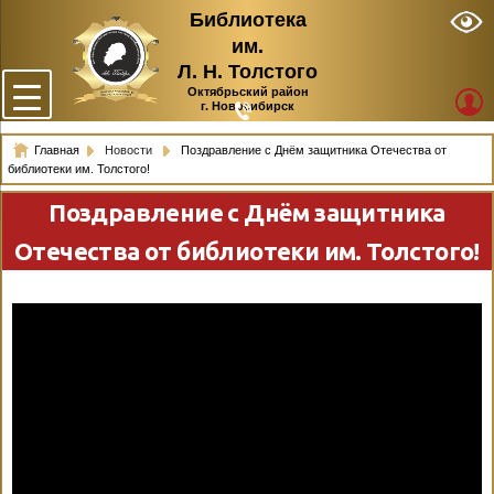
Библиотека
им.
Л. Н. Толстого
Октябрьский район
г. Новосибирск
Главная
Новости
Поздравление с Днём защитника Отечества от
библиотеки им. Толстого!
Поздравление с Днём защитника
Отечества от библиотеки им. Толстого!