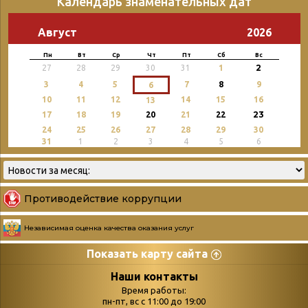
Календарь знаменательных дат
Август
2026
Пн
Вт
Ср
Чт
Пт
Сб
Вс
2
27
28
29
30
31
1
3
4
5
7
8
9
6
10
11
12
14
15
16
13
23
17
18
19
20
21
22
24
25
26
27
28
29
30
31
1
2
3
4
5
6
Противодействие коррупции
Независимая оценка качества оказания услуг
Показать карту сайта
Страницы
Категории
Наши контакты
Время работы:
Главная
пн-пт, вс с 11:00 до 19:00
Бюллетень новых