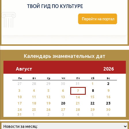
Календарь знаменательных дат
Август
2026
Пн
Вт
Ср
Чт
Пт
Сб
Вс
2
27
28
29
30
31
1
3
4
5
6
8
9
7
10
11
12
13
15
16
14
23
17
18
19
20
21
22
24
25
26
27
28
29
30
31
1
2
3
4
5
6