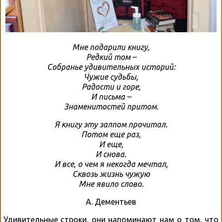
Мне подарили книгу,
Редкий том –
Собранье удивительных историй:
Чужие судьбы,
Радости и горе,
И письма –
Знаменитостей притом.
Я книгу эту залпом прочитал.
Потом еще раз,
И еще,
И снова.
И все, о чем я некогда мечтал,
Сквозь жизнь чужую
Мне явило слово.
А. Дементьев
Удивительные строки, они напоминают нам о том, что