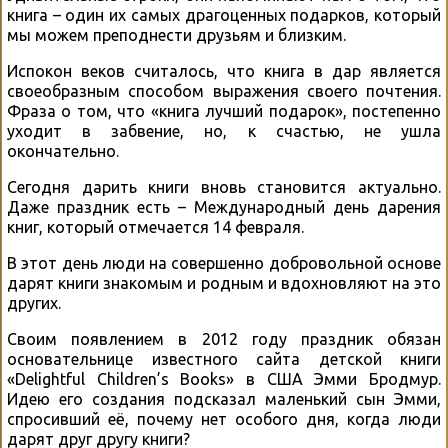
книга – один их самых драгоценных подарков, который
мы можем преподнести друзьям и близким.
Испокон веков считалось, что книга в дар является
своеобразным способом выражения своего почтения.
Фраза о том, что «книга лучший подарок», постепенно
уходит в забвение, но, к счастью, не ушла
окончательно.
Сегодня дарить книги вновь становится актуально.
Даже праздник есть – Международный день дарения
книг, который отмечается 14 февраля.
В этот день люди на совершенно добровольной основе
дарят книги знакомым и родным и вдохновляют на это
других.
Своим появлением в 2012 году праздник обязан
основательнице известного сайта детской книги
«Delightful Children’s Books» в США Эмми Бродмур.
Идею его создания подсказал маленький сын Эмми,
спросивший её, почему нет особого дня, когда люди
дарят друг другу книги?