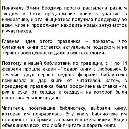
Поначалу Эмми Бродмур просто рассылала разным
людям в Сети предложение принять участие в
инициативе, и эта инициатива получила поддержку во
всем мире и продолжает находить новых энтузиастов
и участников.
Главная идея этого праздника – показать, что
бумажная книга остается актуальным подарком и не
теряет своей ценности даже в век технологий.
Поэтому в нашей библиотеке, по традиции, с 1 по 14
февраля прошла акция «Подари книгу с любовью». В
течение двух первых недель февраля библиотека
принимала в дар книги от читателей. Затем, в
преддверии праздника, была оформлена выставка «Из
рук в руки, от сердца к сердцу», на которой были
представлены книги-дары.
Читатели, посетившие библиотеку, выбрали книгу,
которая им понравилась. Эту книгу библиотека им
подарила с добрыми словами и пожеланиями. Акция
объединила всех, кто любит читать и дарить книги.