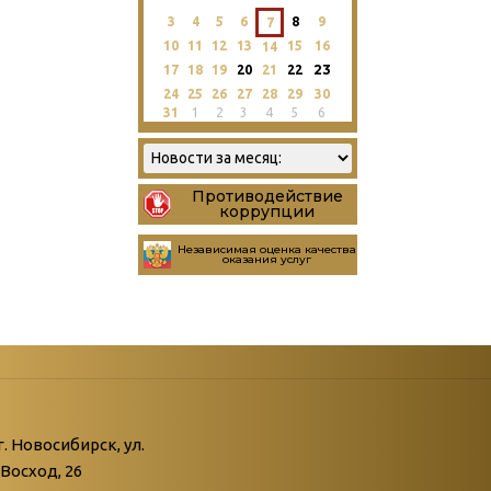
3
4
5
6
8
9
7
10
11
12
13
15
16
14
23
17
18
19
20
21
22
24
25
26
27
28
29
30
31
1
2
3
4
5
6
Противодействие
коррупции
Независимая оценка качества
оказания услуг
атегории
ний
г. Новосибирск, ул.
Восход, 26