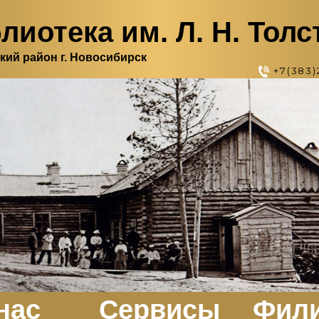
лиотека им. Л. Н. Толс
кий район г. Новосибирск
+7(383)
нас
Сервисы
Фил