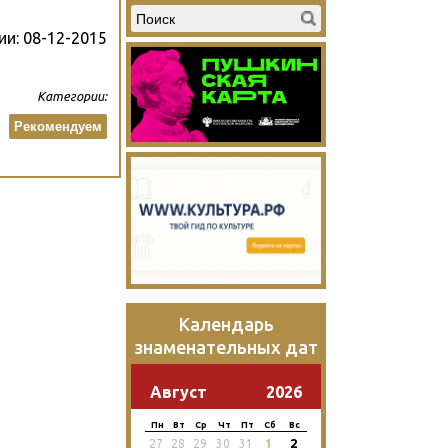
ии:
08-12-2015
Категории:
Рекомендуем
Календарь
знаменательных дат
Август
2026
Пн
Вт
Ср
Чт
Пт
Сб
Вс
2
27
28
29
30
31
1