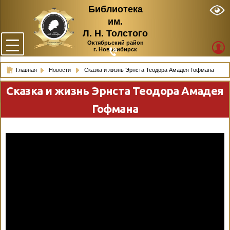
Библиотека
им.
Л. Н. Толстого
Октябрьский район
г. Новосибирск
Главная
Новости
Сказка и жизнь Эрнста Теодора Амадея Гофмана
Сказка и жизнь Эрнста Теодора Амадея
Гофмана