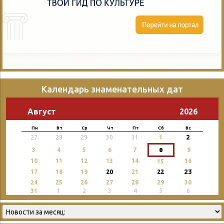
Календарь знаменательных дат
Август
2026
Пн
Вт
Ср
Чт
Пт
Сб
Вс
2
27
28
29
30
31
1
3
4
5
6
7
8
9
10
11
12
13
14
16
15
23
17
18
19
20
21
22
24
25
26
27
28
29
30
31
1
2
3
4
5
6