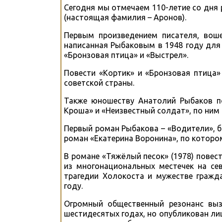
Сегодня мы отмечаем 110-летие со дня
(настоящая фамилия – Аронов).
Первым произведением писателя, воше
написанная Рыбаковым в 1948 году для
«Бронзовая птица» и «Выстрел».
Повести «Кортик» и «Бронзовая птица»
советской страны.
Также юношеству Анатолий Рыбаков п
Кроша» и «Неизвестный солдат», по ни
Первый роман Рыбакова – «Водители», 
роман «Екатерина Воронина», по которо
В романе «Тяжёлый песок» (1978) повест
из многонациональных местечек на сев
трагедии Холокоста и мужестве гражда
году.
Огромный общественный резонанс выз
шестидесятых годах, но опубликован ли