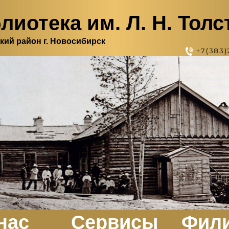
лиотека им. Л. Н. Толс
кий район г. Новосибирск
+7(383)
нас
Сервисы
Фил