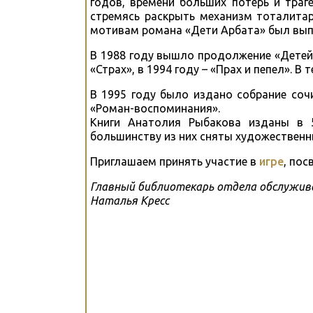
годов, времени больших потерь и траг
стремясь раскрыть механизм тоталитар
мотивам романа «Дети Арбата» был вы
В 1988 году вышло продолжение «Детей 
«Страх», в 1994 году – «Прах и пепел». 
В 1995 году было издано собрание соч
«Роман-воспоминания».
Книги Анатолия Рыбакова изданы в 
большинству из них сняты художествен
Приглашаем принять участие в
игре
, по
Главный библиотекарь отдела обслужив
Наталья Кресс