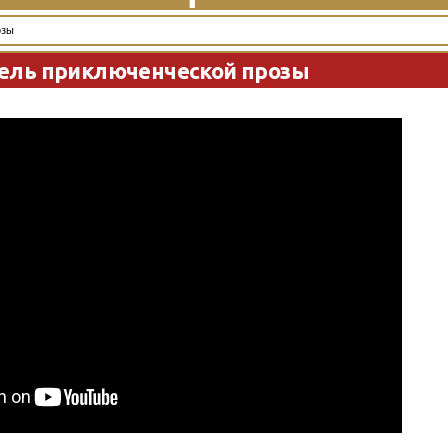
озы
ель приключенческой прозы