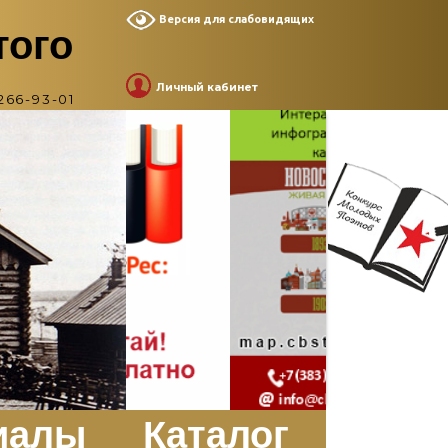
Версия для слабовидящих
того
Личный кабинет
266-93-01
иалы
Каталог